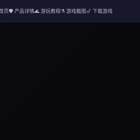
 首页
🛡️ 产品详情
🌊 游玩教程
⚗️ 游戏截图
🎷 下载游戏