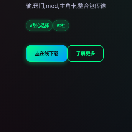
输,窍门,mod,主角卡,整合包传输
#甜心选择
#I社
在线下载
了解更多