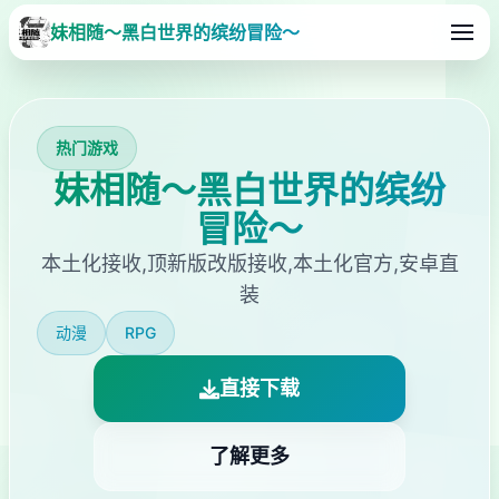
妹相随～黑白世界的缤纷冒险～
热门游戏
妹相随～黑白世界的缤纷
冒险～
本土化接收,顶新版改版接收,本土化官方,安卓直
装
动漫
RPG
直接下载
了解更多