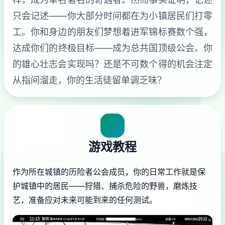
只会记述——你大部分时间都在为小镇居民们打零
工。你和身边的朋友们梦想着进军锦标赛数个强，
达成你们的终极目标——成为总共国顶级公会。你
的雄心壮志会实现吗？还是不可数个得的机会注定
从指间溜走，你的生活徒留单调乏味？
游戏教程
作为所在城镇的历险者公会成员，你的日常工作就是保
护城镇中的居民——狩猎、捕杀危险的野兽，磨炼技
艺，准备应对未来可能到来的任何测试。