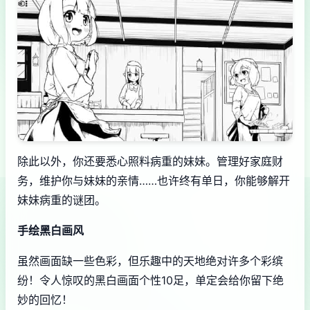
除此以外，你还要悉心照料病重的妹妹。管理好家庭财
务，维护你与妹妹的亲情……也许终有单日，你能够解开
妹妹病重的谜团。
手绘黑白画风
虽然画面缺一些色彩，但乐趣中的天地绝对许多个彩缤
纷！令人惊叹的黑白画面个性10足，单定会给你留下绝
妙的回忆！