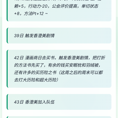
赖+5，行动力-20，公会评价提高，单切状态
+8，方法Pt+12 ~
39日 触发香澄美剧情
42日 漫画商日去买书，触发香澄美剧情，把打折
的方法书先买了，有余的钱买安眠枕和羽绒被，
还有许多的买历险之书（这周之后的周末可以都
去打大历险和超大历险）
43日 香澄美加入队伍