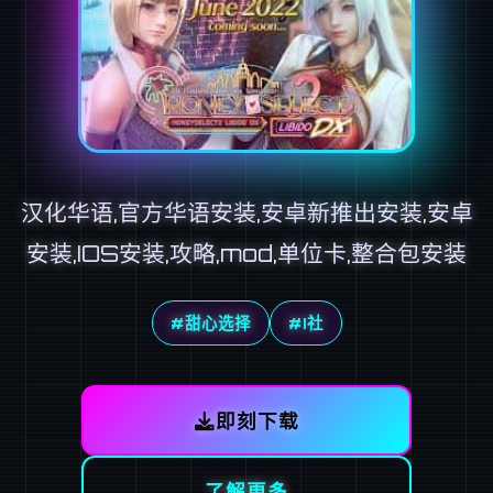
汉化华语,官方华语安装,安卓新推出安装,安卓
安装,IOS安装,攻略,mod,单位卡,整合包安装
#甜心选择
#I社
即刻下载
了解更多