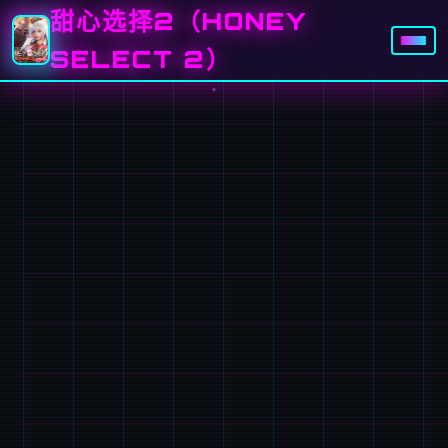
甜心选择2（HONEY
SELECT 2）