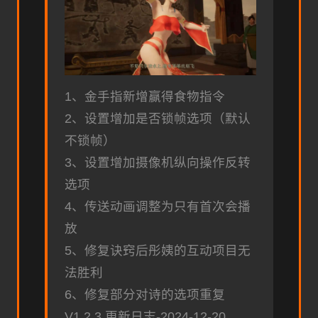
1、金手指新增赢得食物指令
2、设置增加是否锁帧选项（默认
不锁帧）
3、设置增加摄像机纵向操作反转
选项
4、传送动画调整为只有首次会播
放
5、修复诀窍后彤姨的互动项目无
法胜利
6、修复部分对诗的选项重复
V1.2.3 更新日志-2024-12-20