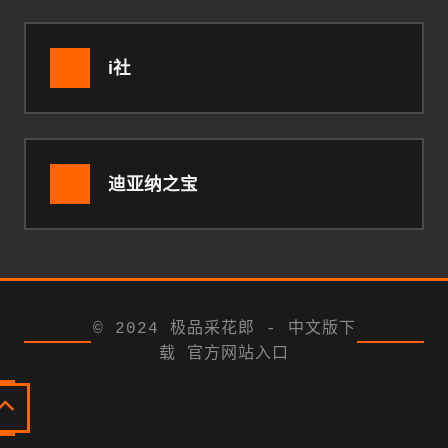
i社
迪亚纳之宝
© 2024 极品采花郎 - 中文版下
载 官方网站入口