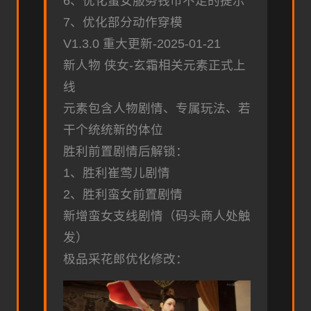
6、优化蛮女服务钱币不足的提示
7、优化部分动作穿模
V1.3.0 重大更新-2025-01-21
新人物 侠女-玄霜相关元素正式上
线
元素包含人物剧情、专属玩法、若
干个统统新的体位
胜利前置剧情后解锁：
1、胜利崔莺儿剧情
2、胜利蛮女前置剧情
新增蛮女支线剧情（码头商人处触
发）
极品采花郎优化修改：