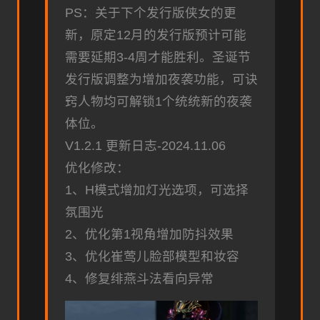
PS：关于下个发行版侠女的更
新，原定12月的发行版预计可能
需要延期3-4周才能胜利。圣诞节
发行版调整为增加夜袭功能，可诀
窍人物均可解锁1个统统新的夜袭
体位。
V1.2.1 更新日志-2024.11.06
优化修改：
1、H模式增加灯光选项，可选择
氛围光
2、优化第1视角增加防抖效果
3、优化崔莺儿脸部模型和妆容
4、修复绯燕斗法看向异常