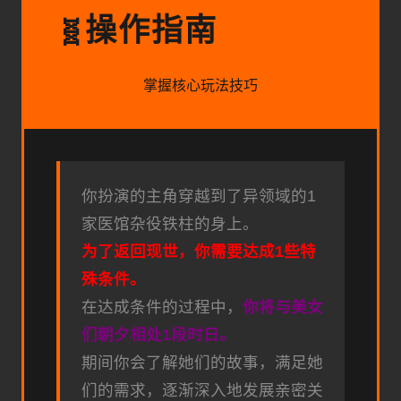
操作指南
🧬
掌握核心玩法技巧
你扮演的主角穿越到了异领域的1
家医馆杂役铁柱的身上。
为了返回现世，你需要达成1些特
殊条件。
在达成条件的过程中，
你将与美女
们朝夕相处1段时日。
期间你会了解她们的故事，满足她
们的需求，逐渐深入地发展亲密关