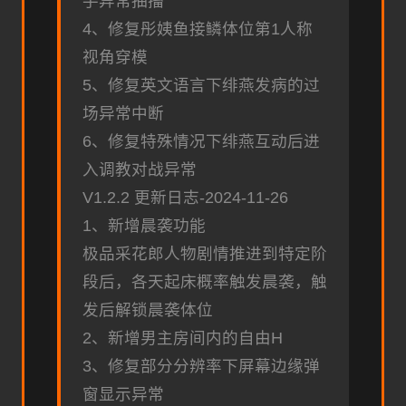
手异常抽搐
4、修复彤姨鱼接鳞体位第1人称
视角穿模
5、修复英文语言下绯燕发病的过
场异常中断
6、修复特殊情况下绯燕互动后进
入调教对战异常
V1.2.2 更新日志-2024-11-26
1、新增晨袭功能
极品采花郎人物剧情推进到特定阶
段后，各天起床概率触发晨袭，触
发后解锁晨袭体位
2、新增男主房间内的自由H
3、修复部分分辨率下屏幕边缘弹
窗显示异常