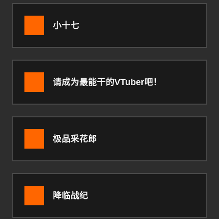
小十七
请成为最能干的VTuber吧！
极品采花郎
降临战纪