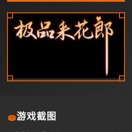
🧽
游戏截图