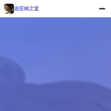
迪亚纳之宝