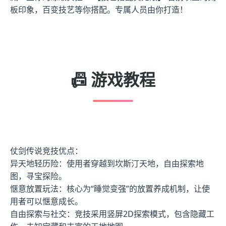
板印象，百变技艺等你搭配。专属人员由你打造！
📠 游戏教程
仗剑传说竞技优点：
异天地轻历险：使用者穿越到坎斯汀天地，自由探索地
图，寻宝探险。
惬意放置玩法：核心为“睡觉变强”的放置养成机制，让使
用者可以惬意成长。
自由探索与社交：竞技采用竖屏2D探索模式，包含隐藏工