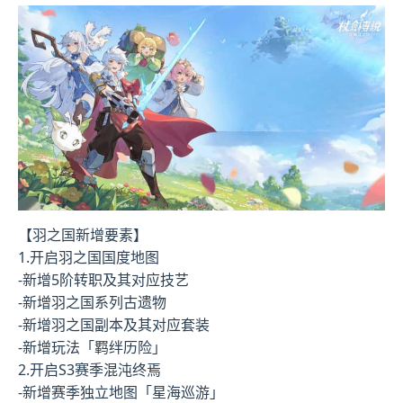
【羽之国新增要素】
1.开启羽之国国度地图
-新增5阶转职及其对应技艺
-新增羽之国系列古遗物
-新增羽之国副本及其对应套装
-新增玩法「羁绊历险」
2.开启S3赛季混沌终焉
-新增赛季独立地图「星海巡游」