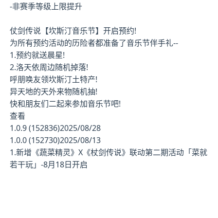
-非赛季等级上限提升
仗剑传说【坎斯汀音乐节】开启预约!
为所有预约活动的历险者都准备了音乐节伴手礼--
1.预约就送晨星!
2.洛天依周边随机掉落!
呼朋唤友领坎斯汀土特产!
异天地的天外来物随机抽!
快和朋友们二起来参加音乐节吧!
查看
1.0.9 (152836)2025/08/28
1.0.0 (152730)2025/08/13
1.新增《蔬菜精灵》X《杖剑传说》联动第二期活动「菜就
若干玩」-8月18日开启