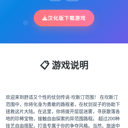
汉化版下载游戏
📋 游戏说明
欢迎来到舒适又个性的仗剑传说-坎斯汀范围！ 在坎斯汀
范围中，你将化身为勇敢的路程者，在杖剑双子的协助下
拯救这片大陆。在这里，你将拨开层层迷雾，寻获散落各
地的珍稀宝物，接触自由探索的异范围路程。 超过200种
技艺自由搭配，打造专属于你的争夺风格。当然，旅途中