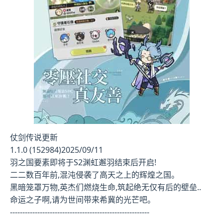
仗剑传说更新
1.1.0 (152984)2025/09/11
羽之国要素即将于S2渊虹邂羽结束后开启!
二二数百年前,混沌侵袭了高天之上的辉煌之国。
黑暗笼罩万物,英杰们燃烧生命,筑起绝无仅有后的壁垒..
命运之子啊,请为世间带来希冀的光芒吧。
--------------------------------------------------------