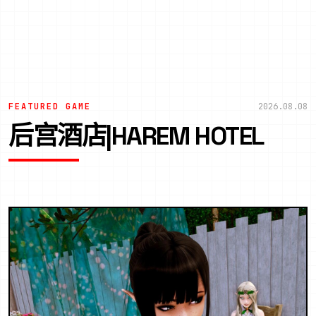
FEATURED GAME
2026.08.08
后宫酒店|HAREM HOTEL