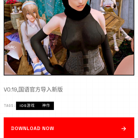
V0.19,国语官方导入新版
TAGS:
IOS游戏
神作
→
DOWNLOAD NOW