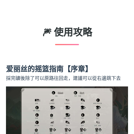
🎆 使用攻略
爱丽丝的摇篮指南【序章】
採完礦後除了可以原路往回走，建議可以從右邊跳下去