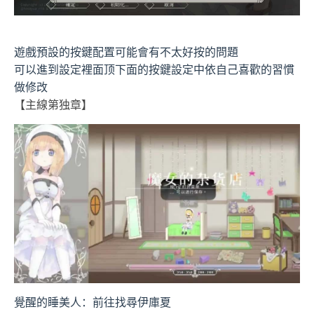
遊戲預設的按鍵配置可能會有不太好按的問題
可以進到設定裡面顶下面的按鍵設定中依自己喜歡的習慣
做修改
【主線第独章】
覺醒的睡美人：前往找尋伊庫夏