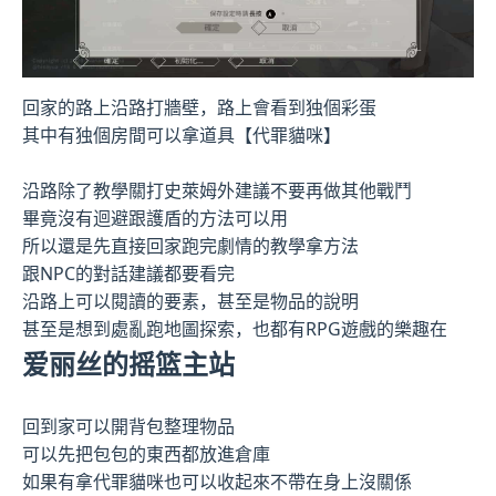
回家的路上沿路打牆壁，路上會看到独個彩蛋
其中有独個房間可以拿道具【代罪貓咪】
沿路除了教學關打史萊姆外建議不要再做其他戰鬥
畢竟沒有迴避跟護盾的方法可以用
所以還是先直接回家跑完劇情的教學拿方法
跟NPC的對話建議都要看完
沿路上可以閱讀的要素，甚至是物品的說明
甚至是想到處亂跑地圖探索，也都有RPG遊戲的樂趣在
爱丽丝的摇篮主站
回到家可以開背包整理物品
可以先把包包的東西都放進倉庫
如果有拿代罪貓咪也可以收起來不帶在身上沒關係