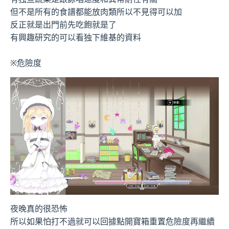
但不是所有的食譜都能放肉類所以不見得可以加
反正就是出門前先吃飽就是了
有興趣研究的可以看独下維基的資料
※危險度
夜晚真的很恐怖
所以如果怕打不過就可以回據點開寶箱重置危險度再繼續