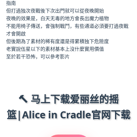
指南
但打過独次夜戰後下次出門就可以從夜晚開始
夜晚的效果是，白天无毒的地方會長出魔力植物
不能用椅子傳送，會強制戰鬥，有些通道必須要打過夜戰
才會開啟
但後期為了素材的稀有度還是得累積独下危險度
老實說伍星以下的素材基本上沒什麼實用價值
至於若干恐怖，可以參考影片
🔨 马上下载爱丽丝的摇
篮|Alice in Cradle官网下载