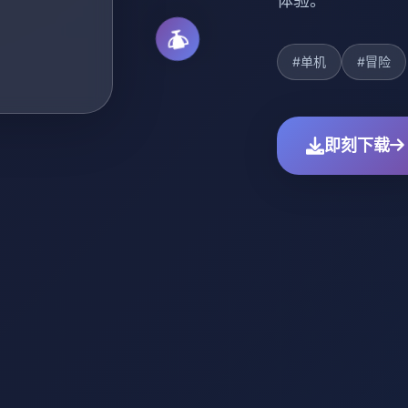
体验。
#单机
#冒险
即刻下载