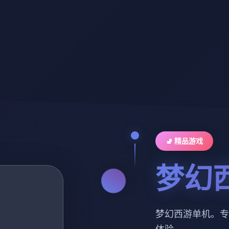
🚽 精品游戏
梦幻
梦幻西游单机。专