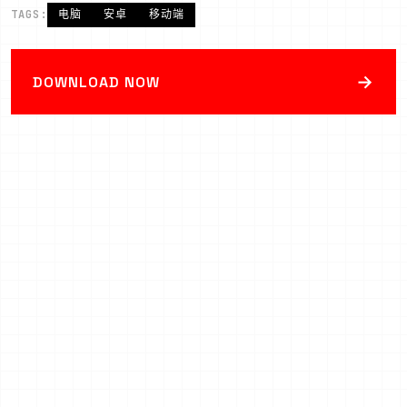
TAGS:
电脑
安卓
移动端
→
DOWNLOAD NOW