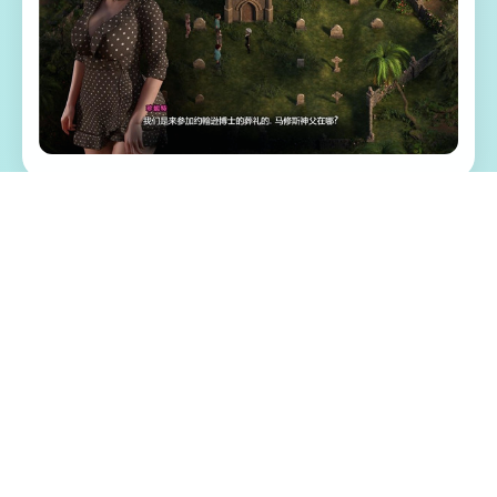
📊 游戏特色亮点
《纳迪亚之宝》（Treasure of Nadia）是3款
融合了行程、解谜和主角扮演元素的独立软