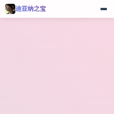
迪亚纳之宝