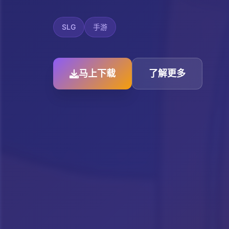
SLG
手游
马上下载
了解更多