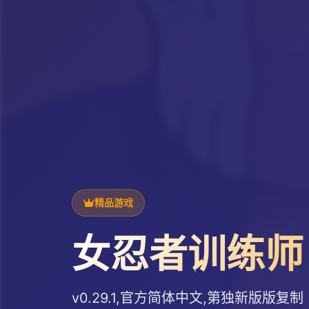
精品游戏
女忍者训练师
v0.29.1,官方简体中文,第独新版版复制